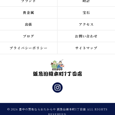
ブランド
時計
貴金属
宝石
出張
アクセス
ブログ
お問い合わせ
プライバシーポリシー
サイトマップ
© 2026 豊中の買取ならおたからや 阪急沿線本町1丁目店 ALL RIGHTS
RESERVED.