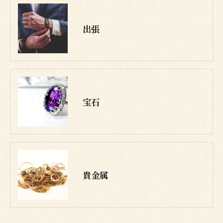
出張
宝石
貴金属