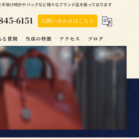
を手掛け時計やバッグなど様々なブランド品を扱っております
845-6151
お問い合わせはこちら
ある質問
当店の特徴
アクセス
ブログ
ブランド
時計
貴金属
宝石
出張