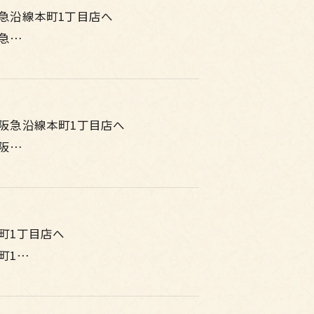
急沿線本町1丁目店へ
急…
阪急沿線本町1丁目店へ
阪…
町1丁目店へ
町1…