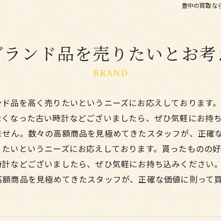
豊中の買取な
ブランド品を売りたいとお考
BRAND
ンド品を高く売りたいというニーズにお応えしております
なくなった古い時計などございましたら、ぜひ気軽にお持
ません。数々の高額商品を見極めてきたスタッフが、正確
りたいというニーズにお応えしております。貰ったものの
時計などございましたら、ぜひ気軽にお持ち込みください
高額商品を見極めてきたスタッフが、正確な価値に則って