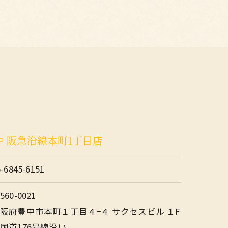
や 阪急沿線本町1丁目店
6-6845-6151
560-0021
阪府豊中市本町１丁目４−４ サクセスビル １F
国道176号線沿い