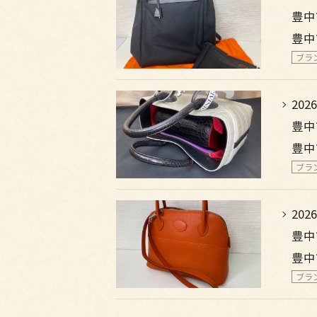
豊中
豊中
ブラ
2026
豊中
豊中
ブラ
2026
豊中
豊中
ブラ