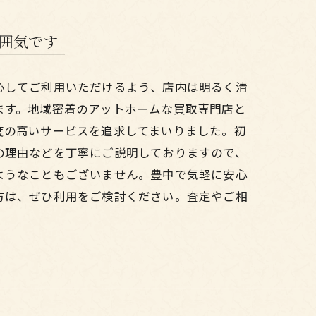
囲気です
心してご利用いただけるよう、店内は明るく清
ます。地域密着のアットホームな買取専門店と
度の高いサービスを追求してまいりました。初
の理由などを丁寧にご説明しておりますので、
ようなこともございません。豊中で気軽に安心
方は、ぜひ利用をご検討ください。査定やご相