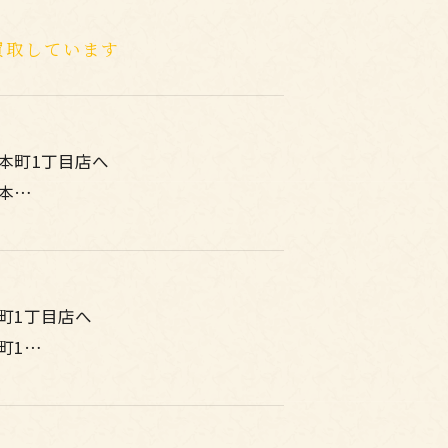
買取しています
本町1丁目店へ
本…
町1丁目店へ
町1…