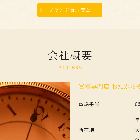
ブランド買取実績
会社概要
ACCESS
買取専門店 おたから
電話番号
0
〒
所在地
大
※