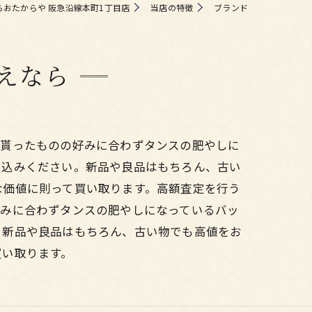
らおたからや 阪急沿線本町1丁目店
当店の特徴
ブランド
えなら
。貰ったものの好みに合わずタンスの肥やしに
ち込みください。新品や良品はもちろん、古い
な価値に則って買い取ります。高額査定を行う
好みに合わずタンスの肥やしになっているバッ
。新品や良品はもちろん、古い物でも高値をお
買い取ります。