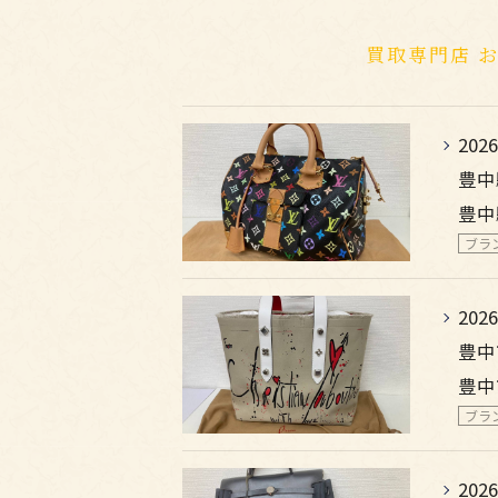
買取専門店 
2026
豊中
豊中
ブラ
2026
豊中
豊中
ブラ
2026