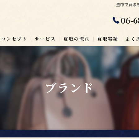
豊中で買取
06-6
コンセプト
サービス
買取の流れ
買取実績
よく
ブランド