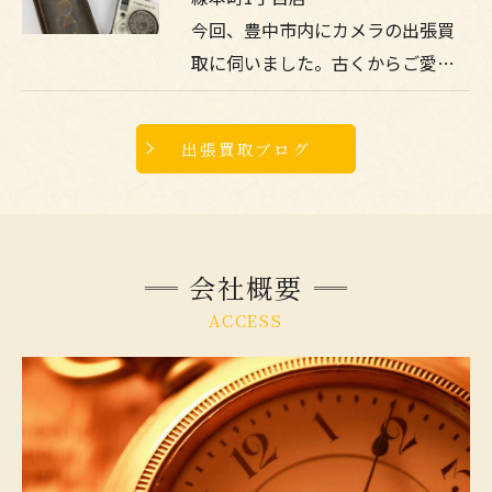
今回、豊中市内にカメラの出張買
取に伺いました。古くからご愛…
出張買取ブログ
会社概要
ACCESS