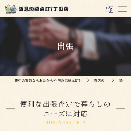
出張
豊中の買取ならおたからや 阪急沿線本町1丁目店
当店の特徴
出張
便利な出張査定で暮らしの
ニーズに対応
BUSINESS TRIP