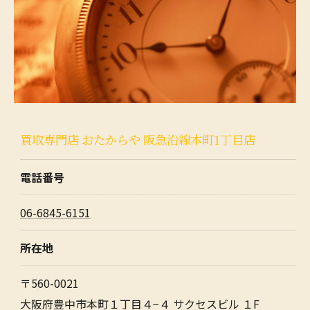
買取専門店 おたからや 阪急沿線本町1丁目店
電話番号
06-6845-6151
所在地
〒560-0021
大阪府豊中市本町１丁目４−４ サクセスビル １F