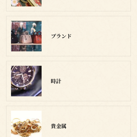
ブランド
時計
貴金属