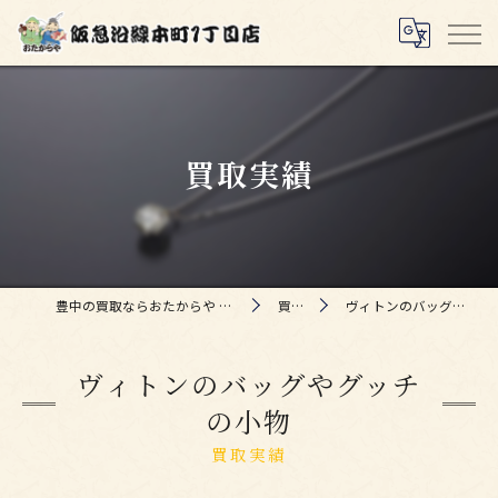
買取実績
豊中の買取ならおたからや 阪急沿線本町1丁目店
買取実績
ヴィトンのバッグやグッチの小物
ヴィトンのバッグやグッチ
の小物
買取実績