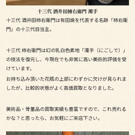
十三代 酒井田柿右衛門 濁手
十三代 酒井田柿右衛門は有田焼を代表する名跡「柿右衛
門」の十三代目当主。
十三代 柿右衛門は幻の乳白色素地「濁手（にごしで）」
の技法を復元し、今現在でも非常に高い美術的評価を受
けています。
お持ち込み頂いた花瓶の上部にわずかに欠けが見られま
したが、比較的状態がよく高価買取となりました。
美術品・骨董品の買取実績も豊富ですので、これ売れる
かな？と思ったら、お気軽にご来店下さい。